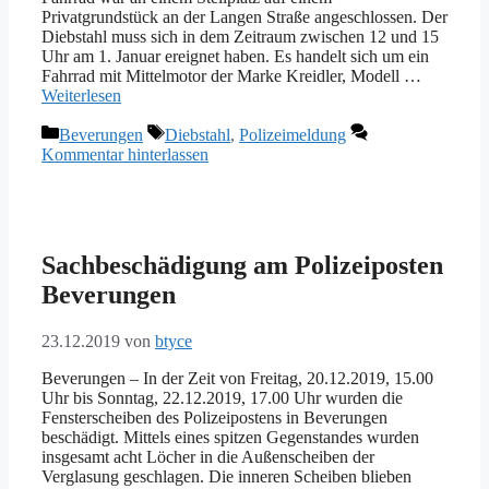
Privatgrundstück an der Langen Straße angeschlossen. Der
Diebstahl muss sich in dem Zeitraum zwischen 12 und 15
Uhr am 1. Januar ereignet haben. Es handelt sich um ein
Fahrrad mit Mittelmotor der Marke Kreidler, Modell …
Weiterlesen
Kategorien
Schlagwörter
Beverungen
Diebstahl
,
Polizeimeldung
Kommentar hinterlassen
Sachbeschädigung am Polizeiposten
Beverungen
23.12.2019
von
btyce
Beverungen – In der Zeit von Freitag, 20.12.2019, 15.00
Uhr bis Sonntag, 22.12.2019, 17.00 Uhr wurden die
Fensterscheiben des Polizeipostens in Beverungen
beschädigt. Mittels eines spitzen Gegenstandes wurden
insgesamt acht Löcher in die Außenscheiben der
Verglasung geschlagen. Die inneren Scheiben blieben