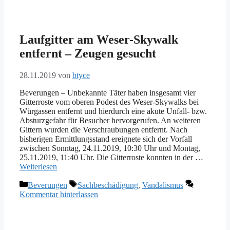
Laufgitter am Weser-Skywalk
entfernt – Zeugen gesucht
28.11.2019
von
btyce
Beverungen – Unbekannte Täter haben insgesamt vier
Gitterroste vom oberen Podest des Weser-Skywalks bei
Würgassen entfernt und hierdurch eine akute Unfall- bzw.
Absturzgefahr für Besucher hervorgerufen. An weiteren
Gittern wurden die Verschraubungen entfernt. Nach
bisherigen Ermittlungsstand ereignete sich der Vorfall
zwischen Sonntag, 24.11.2019, 10:30 Uhr und Montag,
25.11.2019, 11:40 Uhr. Die Gitterroste konnten in der …
Weiterlesen
Kategorien
Schlagwörter
Beverungen
Sachbeschädigung
,
Vandalismus
Kommentar hinterlassen