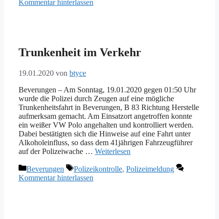
Kommentar hinterlassen
Trunkenheit im Verkehr
19.01.2020
von
btyce
Beverungen – Am Sonntag, 19.01.2020 gegen 01:50 Uhr
wurde die Polizei durch Zeugen auf eine mögliche
Trunkenheitsfahrt in Beverungen, B 83 Richtung Herstelle
aufmerksam gemacht. Am Einsatzort angetroffen konnte
ein weißer VW Polo angehalten und kontrolliert werden.
Dabei bestätigten sich die Hinweise auf eine Fahrt unter
Alkoholeinfluss, so dass dem 41jährigen Fahrzeugführer
auf der Polizeiwache …
Weiterlesen
Kategorien
Schlagwörter
Beverungen
Polizeikontrolle
,
Polizeimeldung
Kommentar hinterlassen